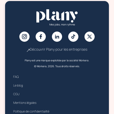
Mes jobs, mon rythme
Découvrir Plany pour les entreprises
Plany est une marque exploitée par la société Workera.
© Workera, 2026. Tous droits réservés.
FAQ
Le blog
CGU
Mentions légales
Politique de confidentialité