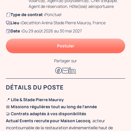
volant(e), Agent(e) polyvalent(e), Chef d'équipe,
Agent de réservation, Hôte(sse) aéroportuaire
Type de contrat :
Ponctuel
Lieu :
Decathlon Aréna Stade Pierre Mauroy, France
Date :
Du 29 août 2026 au 30 mai 2027
Postuler
Partager sur
DÉTAILS DU POSTE
📍
Lille & Stade Pierre Mauroy
📅
Missions régulières tout au long de l’année
🤝
Contrats adaptés à vos disponibilités
Actual Events recrute pour Maison Lecocq
, acteur
incontournable de la restauration événementielle haut de