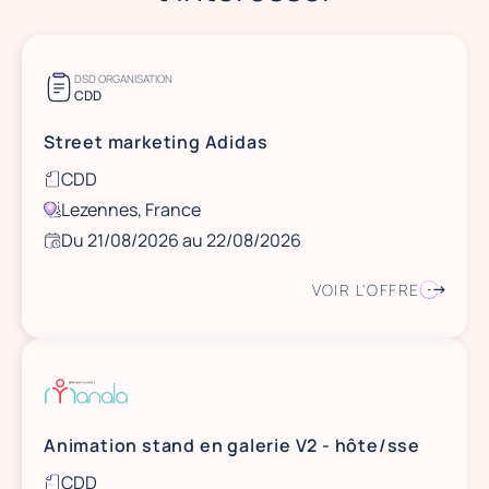
DSD ORGANISATION
CDD
Street marketing Adidas
CDD
Lezennes, France
Du 21/08/2026 au 22/08/2026
VOIR L'OFFRE
Animation stand en galerie V2 - hôte/sse
CDD