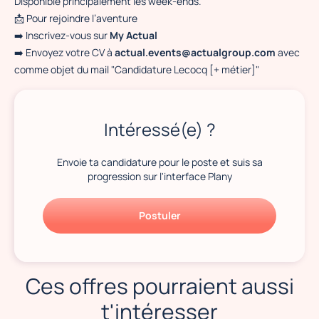
Disponible principalement les week-ends.
📩 Pour rejoindre l’aventure
➡️ Inscrivez-vous sur
My Actual
➡️ Envoyez votre CV à
actual.events@actualgroup.com
avec
comme objet du mail "Candidature Lecocq [+ métier]"
Intéressé(e) ?
Envoie ta candidature pour le poste et suis sa
progression sur l'interface Plany
Postuler
Ces offres pourraient aussi
t'intéresser