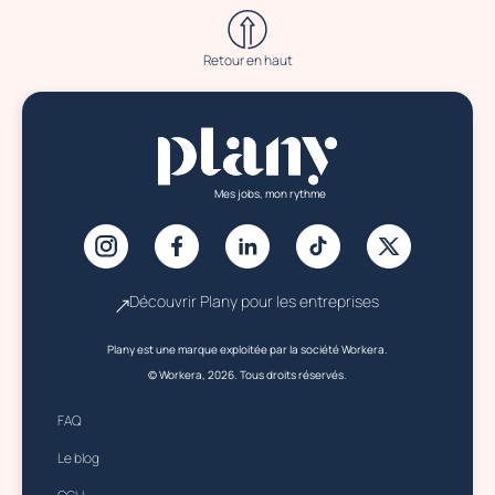
Retour en haut
Mes jobs, mon rythme
Découvrir Plany pour les entreprises
Plany est une marque exploitée par la société Workera.
© Workera, 2026. Tous droits réservés.
FAQ
Le blog