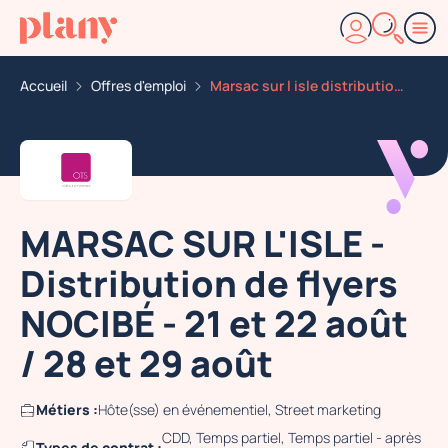
Accueil
Offres d'emploi
Marsac sur l isle distribution de flyers nocibe 21 et
MARSAC SUR L'ISLE -
Distribution de flyers
NOCIBÉ - 21 et 22 août
/ 28 et 29 août
Métiers :
Hôte(sse) en événementiel, Street marketing
CDD, Temps partiel, Temps partiel - après
Types de contrat :