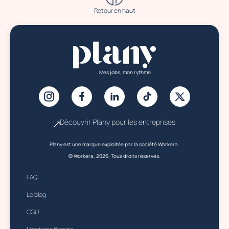
Retour en haut
Mes jobs, mon rythme
Découvrir Plany pour les entreprises
Plany est une marque exploitée par la société Workera.
© Workera, 2026. Tous droits réservés.
FAQ
Le blog
CGU