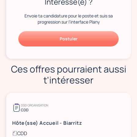
Intéressé(e) ?
Envoie ta candidature pour le poste et suis sa
progression sur l'interface Plany
Postuler
Ces offres pourraient aussi
t'intéresser
DSD ORGANISATION
CDD
Hôte(sse) Accueil - Biarritz
CDD