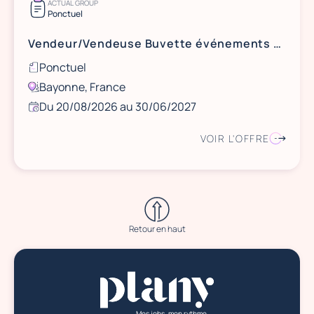
ACTUAL GROUP
Ponctuel
Vendeur/Vendeuse Buvette événements sportifs Bayonne
Ponctuel
Bayonne, France
Du 20/08/2026 au 30/06/2027
VOIR L'OFFRE
Retour en haut
Mes jobs, mon rythme