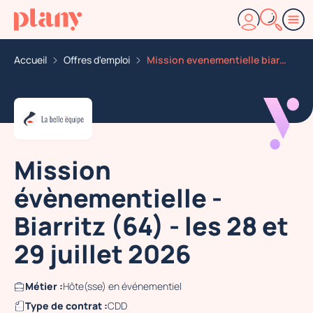
Accueil
Offres d'emploi
Mission evenementielle biarritz 64 les 28 et 29 juille
Mission
évènementielle -
Biarritz (64) - les 28 et
29 juillet 2026
Métier :
Hôte(sse) en événementiel
Type de contrat :
CDD