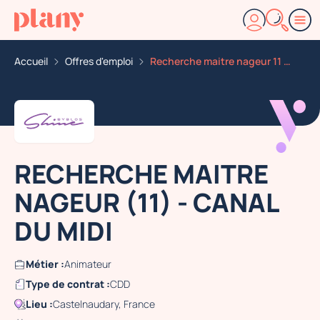
Accueil
Offres d'emploi
Recherche maitre nageur 11 canal du midi
RECHERCHE MAITRE
NAGEUR (11) - CANAL
DU MIDI
Métier :
Animateur
Type de contrat :
CDD
Lieu :
Castelnaudary, France