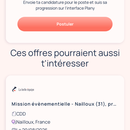
Envoie ta candidature pour le poste et suis sa
progression sur l'interface Plany
Postuler
Ces offres pourraient aussi
t'intéresser
Mission évènementielle - Nailloux (31), proche Toulouse - Le 29 août 2026
CDD
Nailloux, France