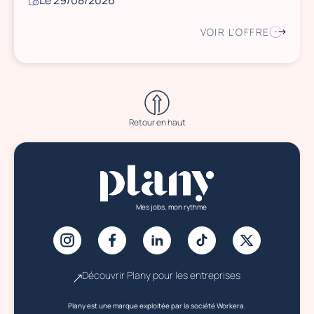
Le 29/08/2026
VOIR L'OFFRE
Retour en haut
Mes jobs, mon rythme
Découvrir Plany pour les entreprises
Plany est une marque exploitée par la société Workera.