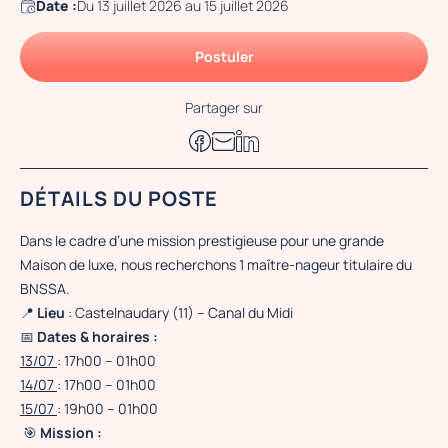
Date :
Du 13 juillet 2026 au 15 juillet 2026
Postuler
Partager sur
DÉTAILS DU POSTE
Dans le cadre d’une mission prestigieuse pour une grande
Maison de luxe, nous recherchons 1 maître-nageur titulaire du
BNSSA.
📍
Lieu
: Castelnaudary (11) – Canal du Midi
📅
Dates & horaires :
13/07
: 17h00 – 01h00
14/07
: 17h00 – 01h00
15/07
: 19h00 – 01h00
🎯
Mission :