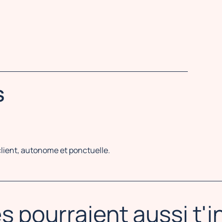
S
client, autonome et ponctuelle.
s pourraient aussi t'