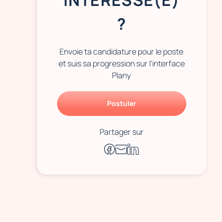
INTÉRESSÉ(E)
?
Envoie ta candidature pour le poste
et suis sa progression sur l'interface
Plany
Postuler
Partager sur