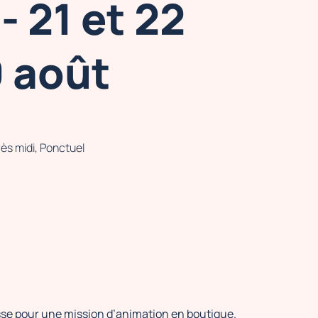
- 21 et 22
9 août
ès midi, Ponctuel
sse pour une mission d’animation en boutique.