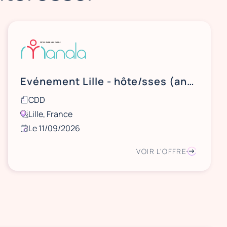
Evénement Lille - hôte/sses (anglais)
CDD
Lille, France
Le 11/09/2026
VOIR L'OFFRE