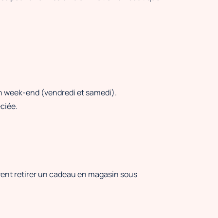
un week-end (vendredi et samedi).
éciée.
vent retirer un cadeau en magasin sous