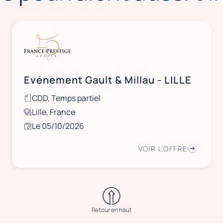
Evénement Gault & Millau - LILLE
CDD, Temps partiel
Lille, France
Le 05/10/2026
VOIR L'OFFRE
Retour en haut