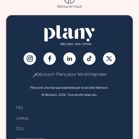
Retour en haut
Mes jobs, mon rythme
Découvrir Plany pour les entreprises
Plany est une marque exploitée par la société Workera.
© Workera, 2026. Tous droits réservés.
FAQ
Le blog
CGU