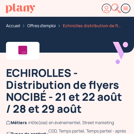
Accueil
Offres d'emploi
Echirolles distribution de flyers nocibe 21 et 22 aout
ECHIROLLES -
Distribution de flyers
NOCIBÉ - 21 et 22 août
/ 28 et 29 août
Métiers :
Hôte(sse) en événementiel, Street marketing
CDD, Temps partiel, Temps partiel - après
Types de contrat :