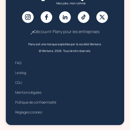
Mes jobs, mon rythme
Découvrir Plany pour les entreprises
Plany est une marque exploitée par la société Workera.
© Workera, 2026. Tous droits réservés.
FAQ
Le blog
CGU
Mentions légales
Politique de confidentialité
Réglages cookies