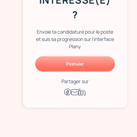
INTÉRESSÉ(E)
?
Envoie ta candidature pour le poste
et suis sa progression sur l'interface
Plany
Postuler
Partager sur