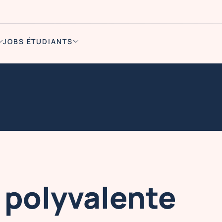
JOBS ÉTUDIANTS
 polyvalente