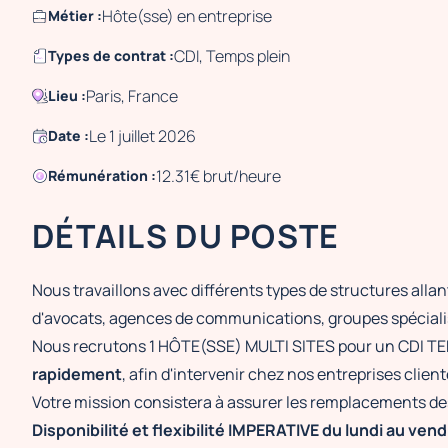
Hôte(sse) en entreprise
Métier :
CDI, Temps plein
Types de contrat :
Paris, France
Lieu :
Le 1 juillet 2026
Date :
12.31€ brut/heure
Rémunération :
DÉTAILS DU POSTE
Nous travaillons avec différents types de structures alla
d'avocats, agences de communications, groupes spécialis
Nous recrutons 1 HÔTE(SSE) MULTI SITES pour un CDI 
rapidement
, afin d'intervenir chez nos entreprises clie
Votre mission consistera à assurer les remplacements des
Disponibilité et flexibilité IMPERATIVE du lundi au ven