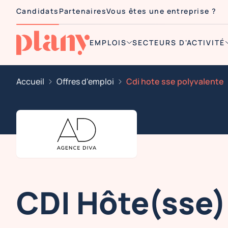
Candidats
Partenaires
Vous êtes une entreprise ?
EMPLOIS
SECTEURS D'ACTIVITÉ
Accueil
Offres d'emploi
Cdi hote sse polyvalente
CDI Hôte(sse)