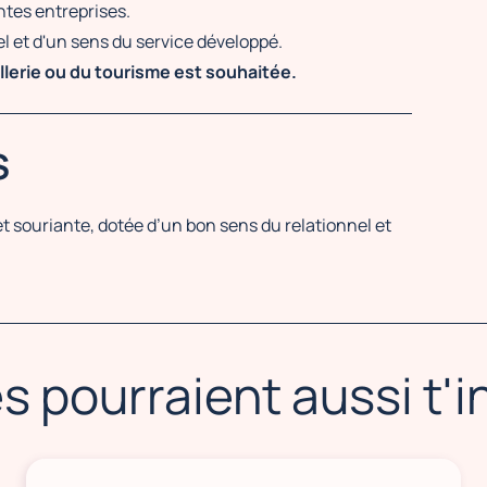
ntes entreprises.
el et d'un sens du service développé.
ellerie ou du tourisme est souhaitée.
S
souriante, dotée d’un bon sens du relationnel et
s pourraient aussi t'