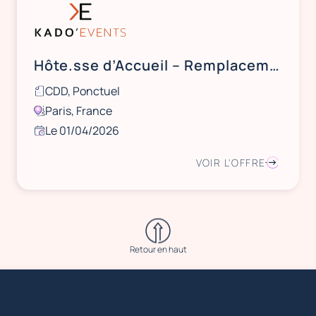
Hôte.sse d’Accueil – Remplacements Ponctuels
CDD, Ponctuel
Paris, France
Le 01/04/2026
VOIR L'OFFRE
Retour en haut