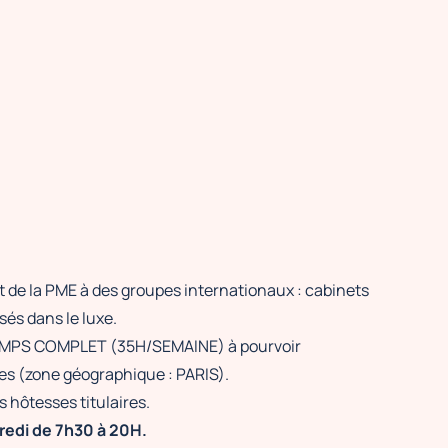
nt de la PME à des groupes internationaux : cabinets
és dans le luxe.
TEMPS COMPLET (35H/SEMAINE) à pourvoir
ntes (zone géographique : PARIS).
 hôtesses titulaires.
dredi de 7h30 à 20H.