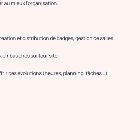
r au mieux l'organisation.
création et distribution de badges, gestion de salles
x embauchés sur leur site
rir des évolutions (heures, planning, tâches...)