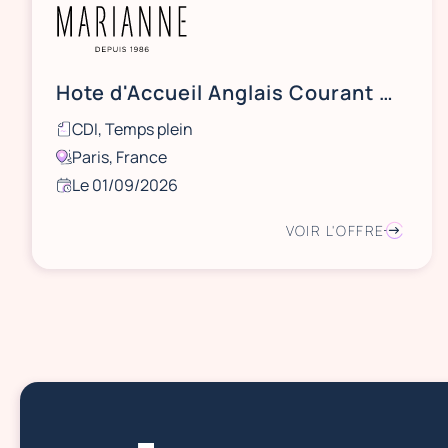
Hote d'Accueil Anglais Courant H/F - CDI 35H
CDI, Temps plein
Paris, France
Le 01/09/2026
VOIR L'OFFRE