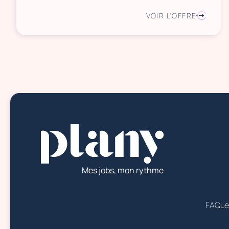
VOIR L'OFFRE
Mes jobs, mon rythme
FAQ
Le