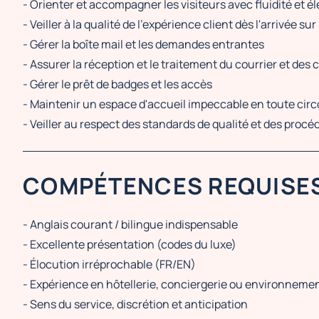
- Orienter et accompagner les visiteurs avec fluidité et 
- Veiller à la qualité de l'expérience client dès l'arrivée sur 
- Gérer la boîte mail et les demandes entrantes
- Assurer la réception et le traitement du courrier et des c
- Gérer le prêt de badges et les accès
- Maintenir un espace d'accueil impeccable en toute cir
- Veiller au respect des standards de qualité et des procé
COMPÉTENCES REQUISE
- Anglais courant / bilingue indispensable
- Excellente présentation (codes du luxe)
- Élocution irréprochable (FR/EN)
- Expérience en hôtellerie, conciergerie ou environnem
- Sens du service, discrétion et anticipation