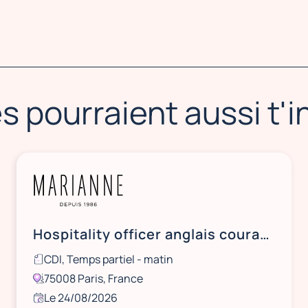
s pourraient aussi t'
Hospitality officer anglais courant H/F - CDI tps partiel 26,25h AM - 75008
CDI, Temps partiel - matin
75008 Paris, France
Le 24/08/2026