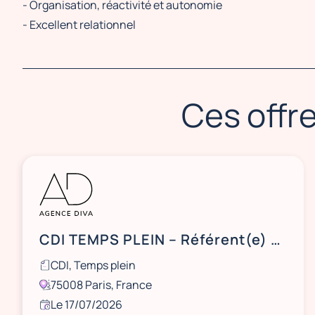
- Organisation, réactivité et autonomie
- Excellent relationnel
Ces offre
CDI TEMPS PLEIN – Référent(e) de site / Hôte(sse) d’accueil standardiste – Cabinet d’avocats international 75008 Paris
CDI, Temps plein
75008 Paris, France
Le 17/07/2026