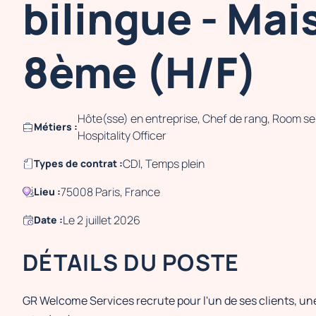
bilingue - Mai
8ème (H/F)
Hôte(sse) en entreprise, Chef de rang, Room ser
Métiers :
Hospitality Officer
CDI, Temps plein
Types de contrat :
75008 Paris, France
Lieu :
Le 2 juillet 2026
Date :
DÉTAILS DU POSTE
GR Welcome Services recrute pour l'un de ses clients, une