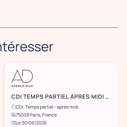
intéresser
CDI TEMPS PARTIEL APRES MIDI - Hôte(sse) d’accueil standardiste -Cabinet d'avocats international 75008 Paris
CDI, Temps partiel - après midi
75008 Paris, France
Le 30/06/2026