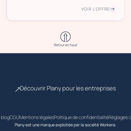
VOIR L'OFFRE
Retour en haut
Découvrir Plany pour les entreprises
 blog
CGU
Mentions légales
Politique de confidentialité
Réglages c
Plany est une marque exploitée par la société Workera.