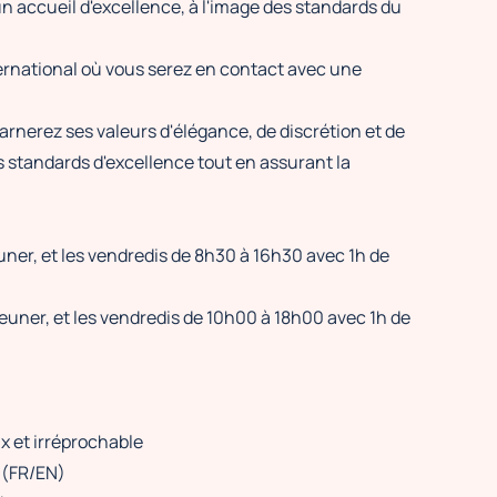
un accueil d'excellence, à l'image des standards du
ternational où vous serez en contact avec une
arnerez ses valeurs d'élégance, de discrétion et de
es standards d'excellence tout en assurant la
uner, et les vendredis de 8h30 à 16h30 avec 1h de
euner, et les vendredis de 10h00 à 18h00 avec 1h de
x et irréprochable
 (FR/EN)