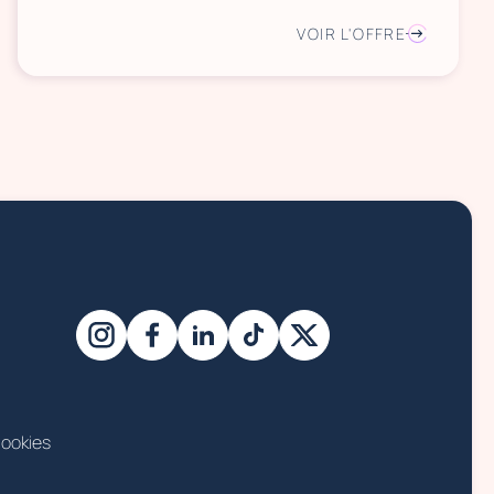
VOIR L'OFFRE
ookies