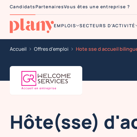
Candidats
Partenaires
Vous êtes une entreprise ?
EMPLOIS
SECTEURS D'ACTIVITÉ
Accueil
Offres d'emploi
Hôte(sse) d'a