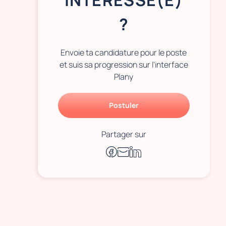
INTÉRESSÉ(E)
?
Envoie ta candidature pour le poste
et suis sa progression sur l'interface
Plany
Postuler
Partager sur