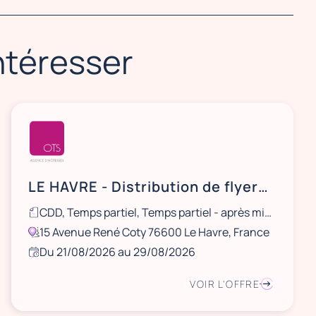
intéresser
LE HAVRE - Distribution de flyers NOCIBÉ - 21 et 22 août / 28 et 29 août
CDD, Temps partiel, Temps partiel - après midi, Ponctuel
15 Avenue René Coty 76600 Le Havre, France
Du 21/08/2026 au 29/08/2026
VOIR L'OFFRE