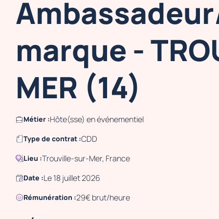
Ambassadeur/
marque - TRO
MER (14)
Hôte(sse) en événementiel
Métier :
CDD
Type de contrat :
Trouville-sur-Mer, France
Lieu :
Le 18 juillet 2026
Date :
29€ brut/heure
Rémunération :