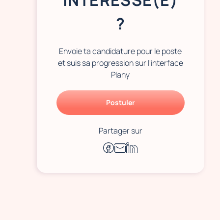
INTÉRESSÉ(E)
?
Envoie ta candidature pour le poste
et suis sa progression sur l'interface
Plany
Postuler
Partager sur