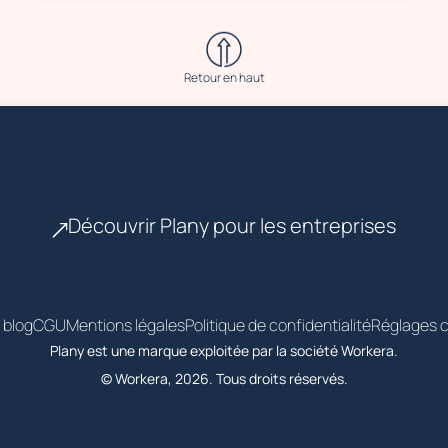
Retour en haut
Découvrir Plany pour les entreprises
 blog
CGU
Mentions légales
Politique de confidentialité
Réglages c
Plany est une marque exploitée par la société Workera.
© Workera, 2026. Tous droits réservés.