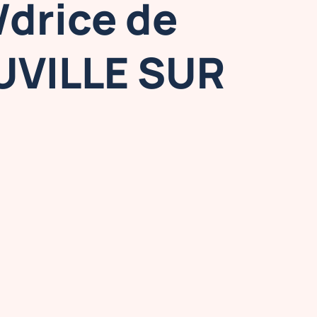
drice de
UVILLE SUR