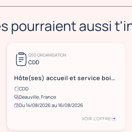
s pourraient aussi t'
DSD ORGANISATION
CDD
Hôte(ses) accueil et service boissons
CDD
Deauville, France
Du 14/08/2026 au 16/08/2026
VOIR L'OFFRE