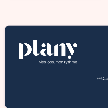
Mes jobs, mon rythme
FAQ
Le