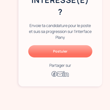
INTÉRESSÉ(E)
?
Envoie ta candidature pour le poste
et suis sa progression sur l'interface
Plany
Postuler
Partager sur