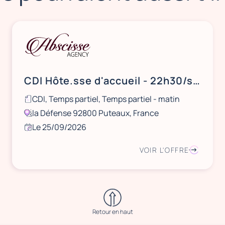
CDI Hôte.sse d'accueil - 22h30/semaine - La Défense
CDI, Temps partiel, Temps partiel - matin
la Défense 92800 Puteaux, France
Le 25/09/2026
VOIR L'OFFRE
Retour en haut