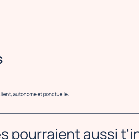
S
client, autonome et ponctuelle.
s pourraient aussi t'