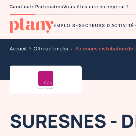
Candidats
Partenaires
Vous êtes une entreprise ?
EMPLOIS
SECTEURS D'ACTIVITÉ
Accueil
Offres d'emploi
SURESNES - Di