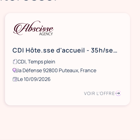
CDI Hôte.sse d'accueil - 35h/semaine - La Défense
CDI, Temps plein
la Défense 92800 Puteaux, France
Le 10/09/2026
VOIR L'OFFRE