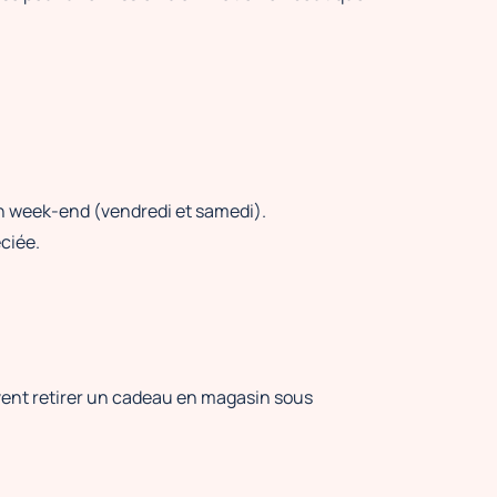
un week-end (vendredi et samedi).
éciée.
vent retirer un cadeau en magasin sous