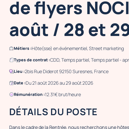
de flyers NOCI
août / 28 et 2
Hôte(sse) en événementiel, Street marketing
Métiers :
CDD, Temps partiel, Temps partiel - apr
Types de contrat :
2bis Rue Diderot 92150 Suresnes, France
Lieu :
Du 21 août 2026 au 29 août 2026
Date :
12.31€ brut/heure
Rémunération :
DÉTAILS DU POSTE
Dans le cadre de la Rentrée, nous recherchons une hôte