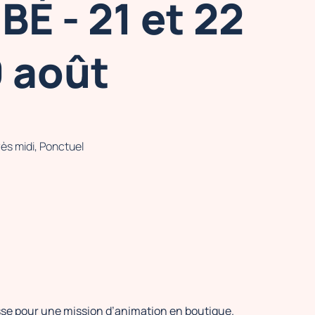
BÉ - 21 et 22
9 août
ès midi, Ponctuel
sse pour une mission d’animation en boutique.