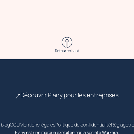
Retour en haut
Découvrir Plany pour les entreprises
 blog
CGU
Mentions légales
Politique de confidentialité
Réglages c
Plany est une marque exploitée par la société Workera.