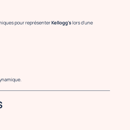
iques pour représenter
Kellogg's
lors d'une
dynamique.
S