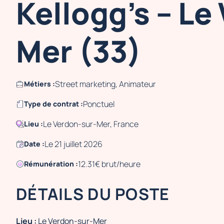
Kellogg's – Le
Mer (33)
Street marketing, Animateur
Métiers :
Ponctuel
Type de contrat :
Le Verdon-sur-Mer, France
Lieu :
Le 21 juillet 2026
Date :
12.31€ brut/heure
Rémunération :
DÉTAILS DU POSTE
Lieu :
Le Verdon-sur-Mer