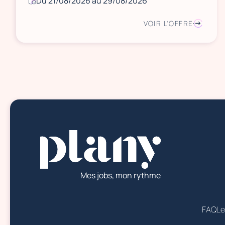
Du 21/08/2026 au 29/08/2026
VOIR L'OFFRE
Mes jobs, mon rythme
FAQ
Le