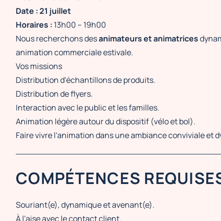
Date :
21 juillet
Horaires :
13h00 – 19h00
Nous recherchons des
animateurs et animatrices
dynam
animation commerciale estivale.
Vos missions
Distribution d'échantillons de produits.
Distribution de flyers.
Interaction avec le public et les familles.
Animation légère autour du dispositif (vélo et bol).
Faire vivre l'animation dans une ambiance conviviale et 
COMPÉTENCES REQUISE
Souriant(e), dynamique et avenant(e).
À l'aise avec le contact client.