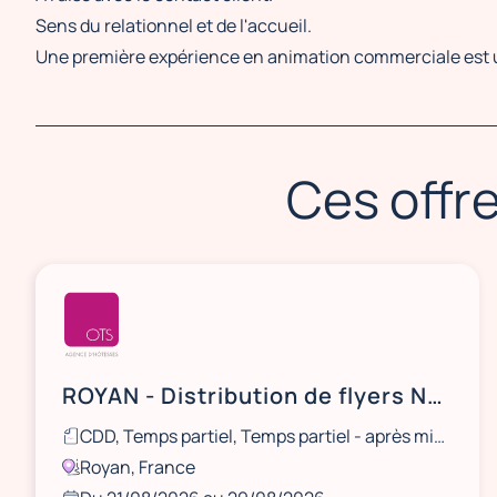
Sens du relationnel et de l'accueil.
Une première expérience en animation commerciale est 
Ces offre
ROYAN - Distribution de flyers NOCIBÉ - 21 et 22 août / 28 et 29 août
CDD, Temps partiel, Temps partiel - après midi, Ponctuel
Royan, France