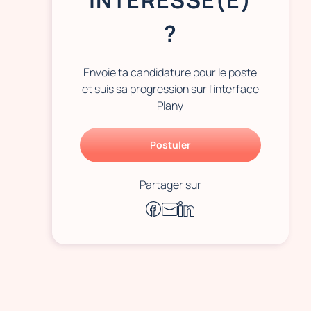
INTÉRESSÉ(E)
?
Envoie ta candidature pour le poste
et suis sa progression sur l'interface
Plany
Postuler
Partager sur