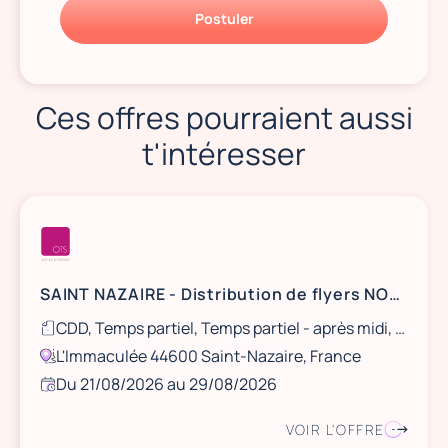
Postuler
Ces offres pourraient aussi
t'intéresser
SAINT NAZAIRE - Distribution de flyers NOCIBÉ - 21 et 22 août / 28 et 29 août
CDD, Temps partiel, Temps partiel - après midi, Ponctuel
L'Immaculée 44600 Saint-Nazaire, France
Du 21/08/2026 au 29/08/2026
VOIR L'OFFRE