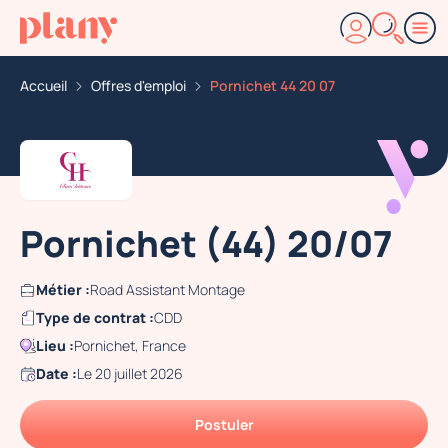
Accueil
Offres d'emploi
Pornichet 44 20 07
Pornichet (44) 20/07
Métier :
Road Assistant Montage
Type de contrat :
CDD
Lieu :
Pornichet, France
Date :
Le 20 juillet 2026
Postuler