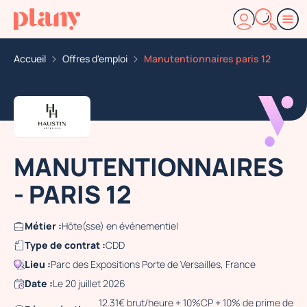
Accueil
Offres d'emploi
Manutentionnaires paris 12
MANUTENTIONNAIRES
- PARIS 12
Métier :
Hôte(sse) en événementiel
Type de contrat :
CDD
Lieu :
Parc des Expositions Porte de Versailles, France
Date :
Le 20 juillet 2026
12.31€ brut/heure + 10%CP + 10% de prime de