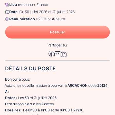
Lieu :
Arcachon, France
Date :
Du 30 juillet 2026 au 31 juillet 2026
Rémunération :
12.31€ brut/heure
Postuler
Partager sur
DÉTAILS DU POSTE
Bonjour à tous,
Voici une nouvelle mission à pourvoir à
ARCACHON
code
20124
A
:
Dates :
Les 30 et 31 juillet 2026
Être disponible sur les 2 dates !
Horaires :
De 8h00 à 11h00 et de 18h00 à 21h00