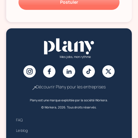
Postuler
Mes jobs, mon rythme
Découvrir Plany pour les entreprises
Plany est une marque exploitée par la société Workera.
© Workera, 2026. Tous droits réservés.
FAQ
Le blog