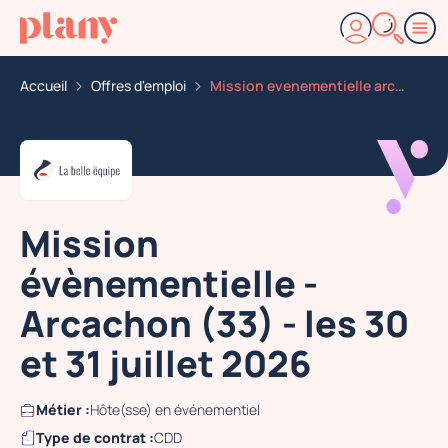
Accueil
Offres d'emploi
Mission evenementielle arcachon 33 les 30 et 31 juille
Mission
évènementielle -
Arcachon (33) - les 30
et 31 juillet 2026
Métier :
Hôte(sse) en événementiel
Type de contrat :
CDD