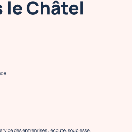
 le Châtel
nce
ervice des entreprises : écoute, souplesse,