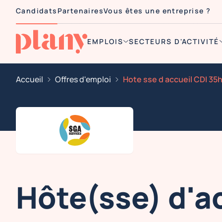
Candidats
Partenaires
Vous êtes une entreprise ?
EMPLOIS
SECTEURS D'ACTIVITÉ
Accueil
Offres d'emploi
Hôte(sse) d'ac