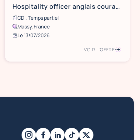
Hospitality officer anglais courant H/F - CDI tps partiel 30h - Palaiseau
CDI, Temps partiel
Massy, France
Le 13/07/2026
VOIR L'OFFRE