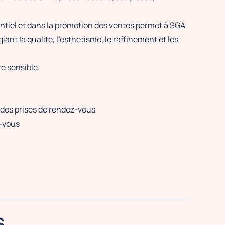
ntiel et dans la promotion des ventes permet à SGA
ant la qualité, l’esthétisme, le raffinement et les
e sensible.
 des prises de rendez-vous
z-vous
S