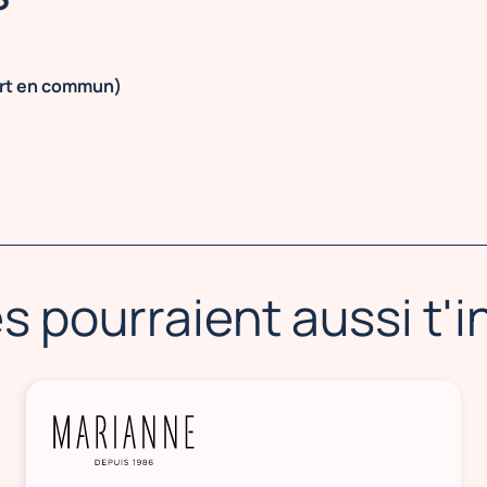
ort en commun)
s pourraient aussi t'