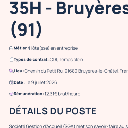
35H - Bruyères
(91)
Hôte(sse) en entreprise
Métier :
CDI, Temps plein
Types de contrat :
Chemin du Petit Ru, 91680 Bruyères-le-Châtel, Fra
Lieu :
Le 9 juillet 2026
Date :
12.31€ brut/heure
Rémunération :
DÉTAILS DU POSTE
Société Gestion d’Accueil (SGA) met son savoir-faire au s