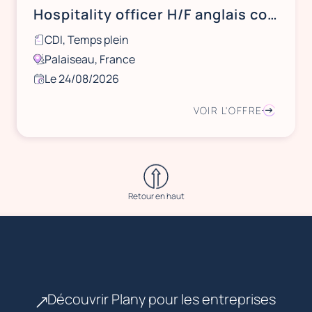
Hospitality officer H/F anglais courant - CDI tps plein - Palaiseau (91)
CDI, Temps plein
Palaiseau, France
Le 24/08/2026
VOIR L'OFFRE
Retour en haut
Découvrir Plany pour les entreprises