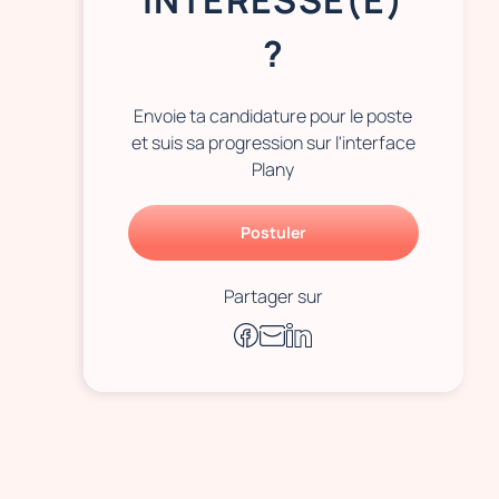
INTÉRESSÉ(E)
?
Envoie ta candidature pour le poste
et suis sa progression sur l'interface
Plany
Postuler
Partager sur