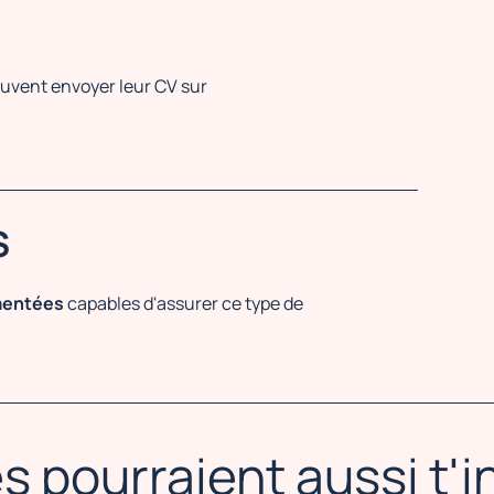
euvent envoyer leur CV sur
S
imentées
capables d'assurer ce type de
s pourraient aussi t'