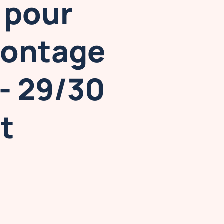
pour
ontage
- 29/30
ût