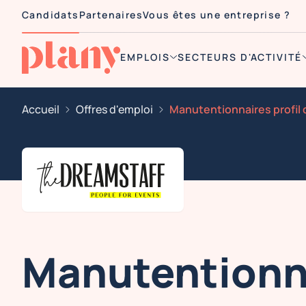
Candidats
Partenaires
Vous êtes une entreprise ?
EMPLOIS
SECTEURS D'ACTIVITÉ
Accueil
Offres d'emploi
Manutentionna