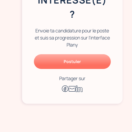
INTÉRESSÉ(E)
?
Envoie ta candidature pour le poste
et suis sa progression sur l'interface
Plany
Postuler
Partager sur