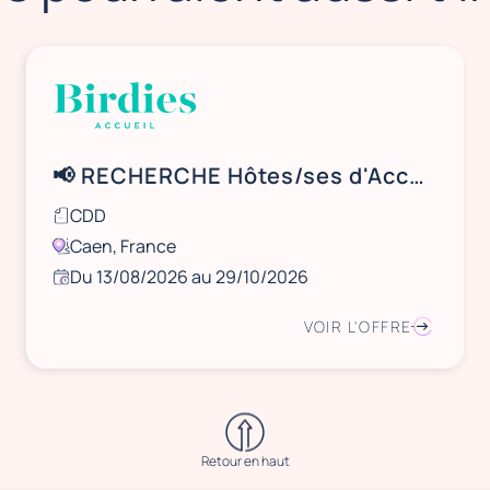
📢 RECHERCHE Hôtes/ses d'Accueil – CAEN (14)
CDD
Caen, France
Du 13/08/2026 au 29/10/2026
VOIR L'OFFRE
Retour en haut