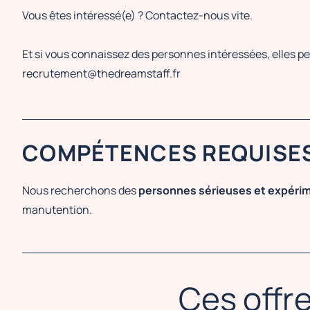
Vous êtes intéressé(e) ? Contactez-nous vite.
Et si vous connaissez des personnes intéressées, elles p
recrutement@thedreamstaff.fr
COMPÉTENCES REQUISE
Nous recherchons des
personnes sérieuses et expér
manutention.
Ces offre