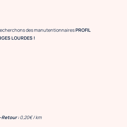
s recherchons des manutentionnaires
PROFIL
GES LOURDES !
-Retour :
0,20€ / km