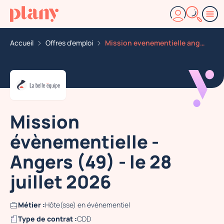
Accueil
Offres d'emploi
Mission evenementielle angers 49 le 28 juillet 2026
Mission
évènementielle -
Angers (49) - le 28
juillet 2026
Métier :
Hôte(sse) en événementiel
Type de contrat :
CDD