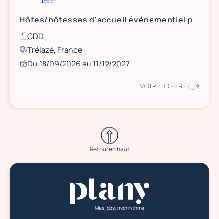
Hôtes/hôtesses d'accueil événementiel pour l'Aréna Loire
CDD
Trélazé, France
Du 18/09/2026 au 11/12/2027
VOIR L'OFFRE
Retour en haut
Mes jobs, mon rythme