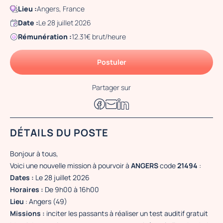
Lieu :
Angers, France
Date :
Le 28 juillet 2026
Rémunération :
12.31€ brut/heure
Postuler
Partager sur
DÉTAILS DU POSTE
Bonjour à tous,
Voici une nouvelle mission à pourvoir à
ANGERS
code
21494
:
Dates :
Le 28 juillet 2026
Horaires :
De 9h00 à 16h00
Lieu
: Angers (49)
Missions :
inciter les passants à réaliser un test auditif gratuit