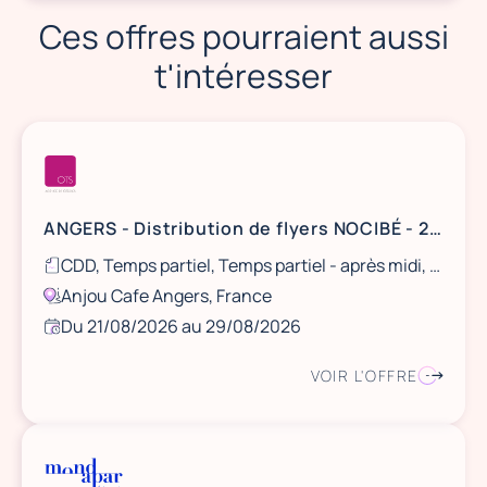
Ces offres pourraient aussi
t'intéresser
ANGERS - Distribution de flyers NOCIBÉ - 21 et 22 août / 28 et 29 août
CDD, Temps partiel, Temps partiel - après midi, Ponctuel
Anjou Cafe Angers, France
Du 21/08/2026 au 29/08/2026
VOIR L'OFFRE