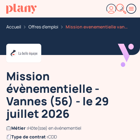
Accueil
Offres d'emploi
Mission evenementielle vannes 56 le 29 juillet 2026
Mission
évènementielle -
Vannes (56) - le 29
juillet 2026
Métier :
Hôte(sse) en événementiel
Type de contrat :
CDD