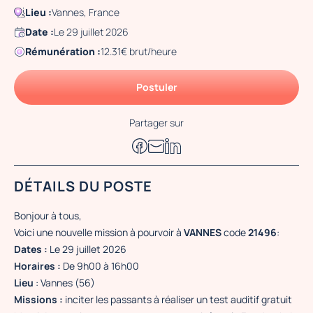
Lieu :
Vannes, France
Date :
Le 29 juillet 2026
Rémunération :
12.31€ brut/heure
Postuler
Partager sur
DÉTAILS DU POSTE
Bonjour à tous,
Voici une nouvelle mission à pourvoir à
VANNES
code
21496
:
Dates :
Le 29 juillet 2026
Horaires :
De 9h00 à 16h00
Lieu
: Vannes (56)
Missions :
inciter les passants à réaliser un test auditif gratuit