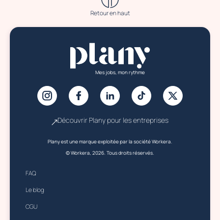
Retour en haut
Mes jobs, mon rythme
Découvrir Plany pour les entreprises
Plany est une marque exploitée par la société Workera.
© Workera, 2026. Tous droits réservés.
FAQ
Le blog
CGU