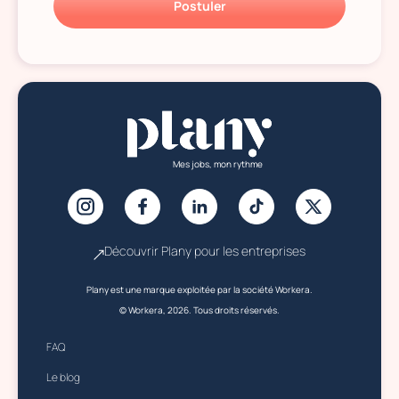
Postuler
Mes jobs, mon rythme
Découvrir Plany pour les entreprises
Plany est une marque exploitée par la société Workera.
© Workera, 2026. Tous droits réservés.
FAQ
Le blog