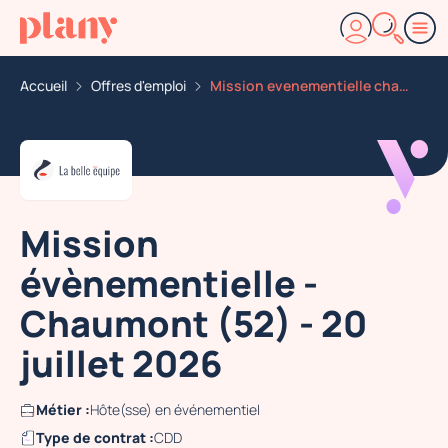
Accueil
Offres d'emploi
Mission evenementielle chaumont 52 20 juillet 2026
Mission
évènementielle -
Chaumont (52) - 20
juillet 2026
Métier :
Hôte(sse) en événementiel
Type de contrat :
CDD