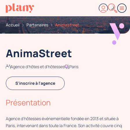
Accueil
Partenaires
Animastreet
AnimaStreet
Agence d'hôtes et d'hôtesses
Paris
S'inscrire à l'agence
Présentation
Agence d'hôtesses événementielle fondée en 2013 et située à
Paris, intervenant dans toute la France. Son activité couvre cinq