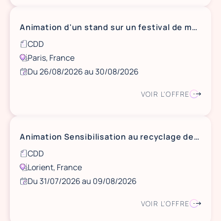
Animation d'un stand sur un festival de musique, du 26 au 30 aout, Rock en Seine
CDD
Paris, France
Du 26/08/2026 au 30/08/2026
VOIR L'OFFRE
Animation Sensibilisation au recyclage des emballages et au tri sélectif, du 31 juillet au 9 aout, Lorient (56)
CDD
Lorient, France
Du 31/07/2026 au 09/08/2026
VOIR L'OFFRE