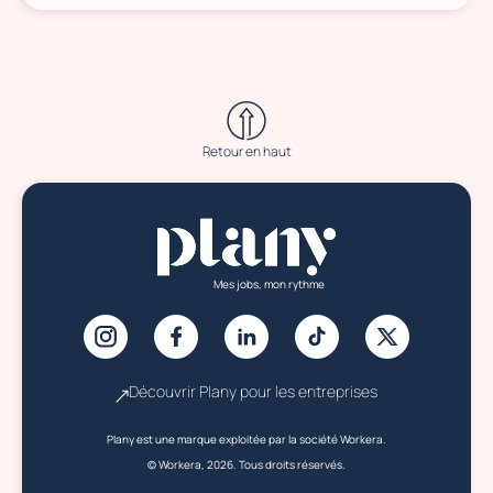
Retour en haut
Mes jobs, mon rythme
Découvrir Plany pour les entreprises
Plany est une marque exploitée par la société Workera.
© Workera, 2026. Tous droits réservés.