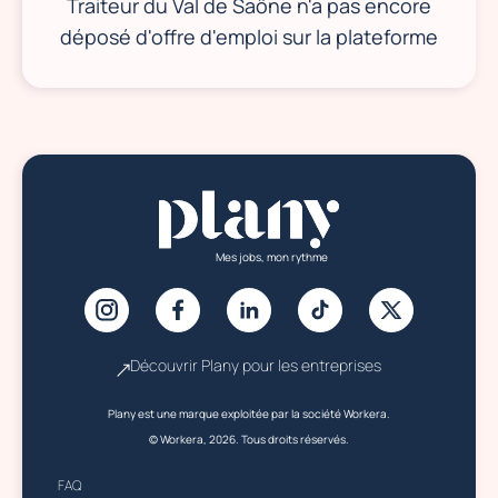
Traiteur du Val de Saône n'a pas encore
déposé d'offre d'emploi sur la plateforme
Mes jobs, mon rythme
Découvrir Plany pour les entreprises
Plany est une marque exploitée par la société Workera.
© Workera, 2026. Tous droits réservés.
FAQ