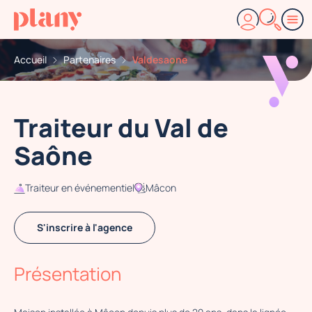
Accueil
Partenaires
Valdesaone
Traiteur du Val de
Saône
Traiteur en événementiel
Mâcon
S'inscrire à l'agence
Présentation