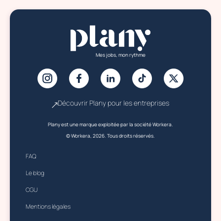
Mes jobs, mon rythme
Découvrir Plany pour les entreprises
Plany est une marque exploitée par la société Workera.
© Workera, 2026. Tous droits réservés.
FAQ
Le blog
CGU
Mentions légales