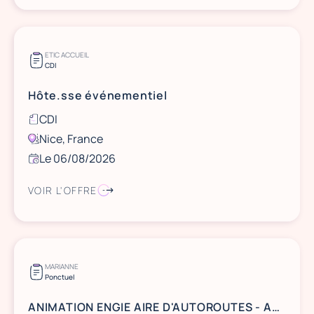
ETIC ACCUEIL
CDI
Hôte.sse événementiel
CDI
Nice, France
Le 06/08/2026
VOIR L'OFFRE
MARIANNE
Ponctuel
ANIMATION ENGIE AIRE D'AUTOROUTES - A31 Val-De-Meuse (52)