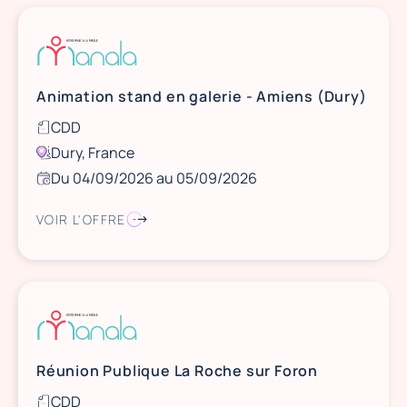
Animation stand en galerie - Amiens (Dury)
CDD
Dury, France
Du 04/09/2026 au 05/09/2026
VOIR L'OFFRE
Réunion Publique La Roche sur Foron
CDD