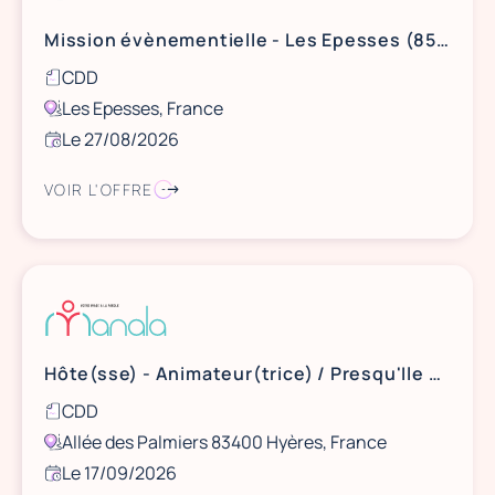
Mission évènementielle - Les Epesses (85) - Puy du Fou - le 27 août 2026
CDD
Les Epesses, France
Le 27/08/2026
VOIR L'OFFRE
Hôte(sse) - Animateur(trice) / Presqu'Ile de Giens
CDD
Allée des Palmiers 83400 Hyères, France
Le 17/09/2026