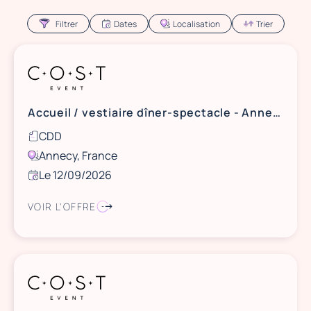
Filtrer
Dates
Localisation
Trier
Accueil / vestiaire dîner-spectacle - Annecy
CDD
Annecy, France
Le 12/09/2026
VOIR L'OFFRE