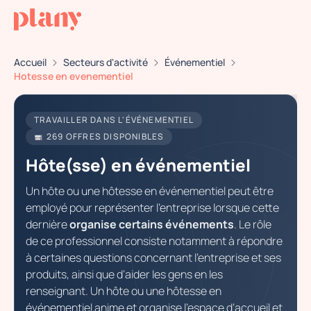
Accueil
Secteurs d'activité
Événementiel
Hotesse en evenementiel
TRAVAILLER DANS L'ÉVÉNEMENTIEL
269 OFFRES DISPONIBLES
Hôte(sse) en événementiel
Un hôte ou une hôtesse en événementiel peut être
employé pour représenter l’entreprise lorsque cette
dernière
organise certains événements
. Le rôle
de ce professionnel consiste notamment à répondre
à certaines questions concernant l’entreprise et ses
produits, ainsi que d’aider les gens en les
renseignant. Un hôte ou une hôtesse en
événementiel anime et organise l’espace d’accueil et