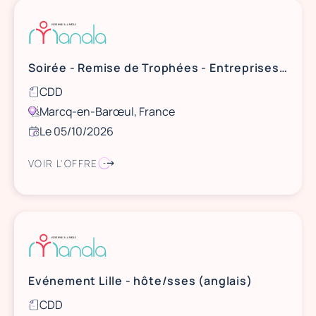
Soirée - Remise de Trophées - Entreprises et Cités - Hôtesses
CDD
Marcq-en-Barœul, France
Le 05/10/2026
VOIR L'OFFRE
Evénement Lille - hôte/sses (anglais)
CDD