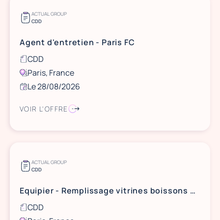
ACTUAL GROUP
CDD
Agent d'entretien - Paris FC
CDD
Paris, France
Le 28/08/2026
VOIR L'OFFRE
ACTUAL GROUP
CDD
Equipier - Remplissage vitrines boissons Paris FC
CDD