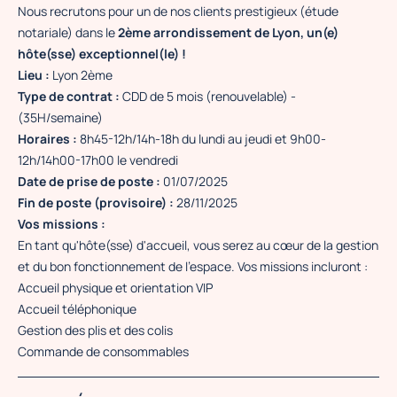
Nous recrutons pour un de nos clients prestigieux (étude
notariale) dans le
2ème arrondissement de Lyon, un(e)
hôte(sse) exceptionnel(le) !
Lieu :
Lyon 2ème
Type de contrat :
CDD de 5 mois (renouvelable) -
(35H/semaine)
Horaires :
8h45-12h/14h-18h du lundi au jeudi et 9h00-
12h/14h00-17h00 le vendredi
Date de prise de poste :
01/07/2025
Fin de poste (provisoire) :
28/11/2025
Vos missions :
En tant qu'hôte(sse) d'accueil, vous serez au cœur de la gestion
et du bon fonctionnement de l'espace. Vos missions incluront :
Accueil physique et orientation VIP
Accueil téléphonique
Gestion des plis et des colis
Commande de consommables