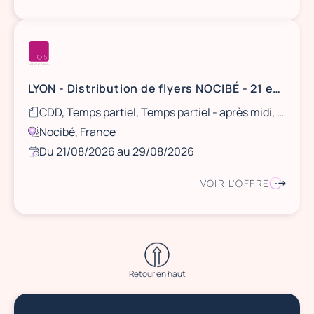
LYON - Distribution de flyers NOCIBÉ - 21 et 22 août / 28 et 29 août
CDD, Temps partiel, Temps partiel - après midi, Ponctuel
Nocibé, France
Du 21/08/2026 au 29/08/2026
VOIR L'OFFRE
Retour en haut