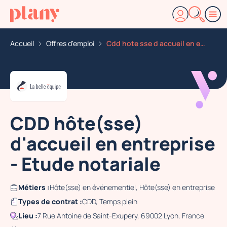
Accueil
Offres d'emploi
Cdd hote sse d accueil en entreprise etude notariale
CDD hôte(sse)
d'accueil en entreprise
- Etude notariale
Métiers :
Hôte(sse) en événementiel, Hôte(sse) en entreprise
Types de contrat :
CDD, Temps plein
Lieu :
7 Rue Antoine de Saint-Exupéry, 69002 Lyon, France