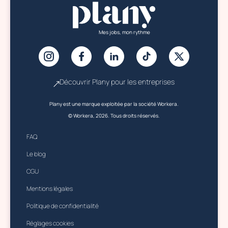
Mes jobs, mon rythme
Découvrir Plany pour les entreprises
Plany est une marque exploitée par la société Workera.
© Workera, 2026. Tous droits réservés.
FAQ
Le blog
CGU
Mentions légales
Politique de confidentialité
Réglages cookies