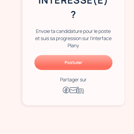
INTÉRESSÉ(E)
?
Envoie ta candidature pour le poste
et suis sa progression sur l'interface
Plany
Postuler
Partager sur