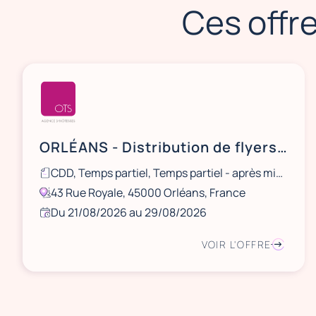
Ces offre
ORLÉANS - Distribution de flyers NOCIBÉ - 21 et 22 août / 28 et 29 août
CDD, Temps partiel, Temps partiel - après midi, Ponctuel
43 Rue Royale, 45000 Orléans, France
Du 21/08/2026 au 29/08/2026
VOIR L'OFFRE