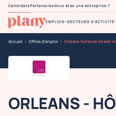
Candidats
Partenaires
Vous êtes une entreprise ?
EMPLOIS
SECTEURS D'ACTIVITÉ
Accueil
Offres d'emploi
ORLEANS - H