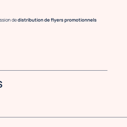
ission de
distribution de flyers promotionnels
S