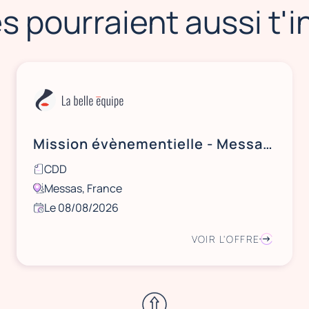
s pourraient aussi t'
Mission évènementielle - Messas (45) proche de Orléans - le 8 août 2026
CDD
Messas, France
Le 08/08/2026
VOIR L'OFFRE