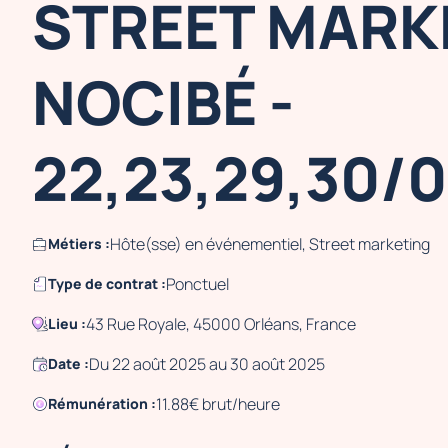
STREET MARK
NOCIBÉ -
22,23,29,30/
Hôte(sse) en événementiel, Street marketing
Métiers :
Ponctuel
Type de contrat :
43 Rue Royale, 45000 Orléans, France
Lieu :
Du 22 août 2025 au 30 août 2025
Date :
11.88€ brut/heure
Rémunération :