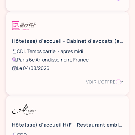
Hôte(sse) d'accueil - Cabinet d'avocats (après-midis) (H/F)
CDI, Temps partiel - après midi
Paris 6e Arrondissement, France
Le 04/08/2026
VOIR L'OFFRE
Hôte(sse) d'accueil H/F – Restaurant emblématique – 19h/semaine