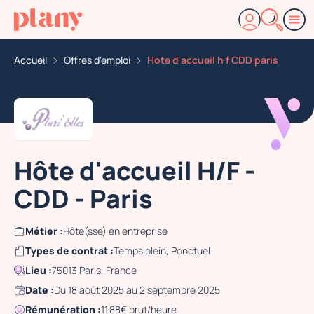
Accueil
Offres d'emploi
Hote d accueil h f CDD paris
Hôte d'accueil H/F -
CDD - Paris
Métier :
Hôte(sse) en entreprise
Types de contrat :
Temps plein, Ponctuel
Lieu :
75013 Paris, France
Date :
Du 18 août 2025 au 2 septembre 2025
Rémunération :
11.88€ brut/heure