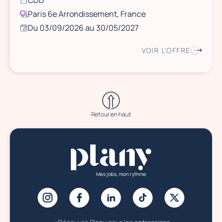
CDD
Paris 6e Arrondissement, France
Du 03/09/2026 au 30/05/2027
VOIR L'OFFRE
Retour en haut
Mes jobs, mon rythme