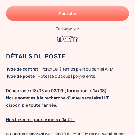
Postuler
Partager sur
DÉTAILS DU POSTE
Type de contrat
: Ponctuel à temps plein ou partiel APM
Type de poste
: Hôtesse d'accueil polyvalente
Démarrage : 18/08 au 02/09 ( formation le 14/08)
Nous sommes à la recherche d'un(e) vacataire H/F
disponible toute l'année.
Nos besoins pour le mois d'Août :
du lundi au vendredi de : 09h00 à 17h00 (1h de pause déjeuner