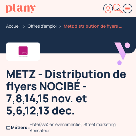
Accueil
Offres d'emploi
Metz distribution de flyers nocibe 7 8 14 15 nov et 5
METZ - Distribution de
flyers NOCIBÉ -
7,8,14,15 nov. et
5,6,12,13 dec.
Hôte(sse) en événementiel, Street marketing,
Métiers :
Animateur