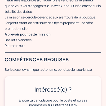
Il faut être disponible à chaque fois le vendredi
ET
le samedi
quand vous vous engagez sur un week-end. Et idéalement sur la
totalité des dates.
La mission se déroule devant et aux alentours de la boutique.
L’objectif étant de distribuer des flyers proposant une offre
promotionnelle.
A prévoir pour cette mission :
Baskets blanches
Pantalon noir
COMPÉTENCES REQUISES
Sérieux.se, dynamique, autonome, ponctuel.le, souriant.e
Intéressé(e) ?
Envoie ta candidature pour le poste et suis sa
progression sur l'interface Plany