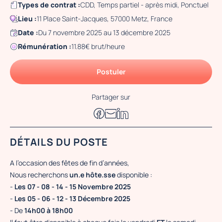
Types de contrat :
CDD, Temps partiel - après midi, Ponctuel
Lieu :
11 Place Saint-Jacques, 57000 Metz, France
Date :
Du 7 novembre 2025 au 13 décembre 2025
Rémunération :
11.88€ brut/heure
Postuler
Partager sur
DÉTAILS DU POSTE
A l’occasion des fêtes de fin d’années,
Nous recherchons
un.e hôte.sse
disponible :
-
Les 07 - 08 - 14 - 15 Novembre 2025
-
Les 05 - 06 - 12 - 13 Décembre 2025
- De
14h00 à 18h00