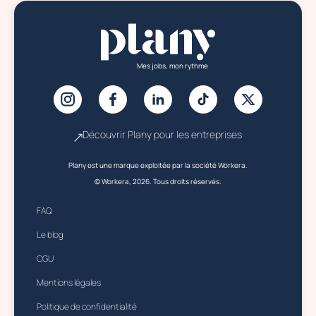
Mes jobs, mon rythme
Découvrir Plany pour les entreprises
Plany est une marque exploitée par la société Workera.
© Workera, 2026. Tous droits réservés.
FAQ
Le blog
CGU
Mentions légales
Politique de confidentialité