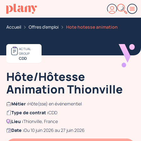
Accueil
Offres d'emploi
Hote hotesse animation
ACTUAL
GROUP
CDD
Hôte/Hôtesse
Animation Thionville
Métier :
Hôte(sse) en événementiel
Type de contrat :
CDD
Lieu :
Thionville, France
Date :
Du 10 juin 2026 au 27 juin 2026