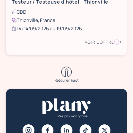
Testeur / Testeuse d'hôtel - Thionville
CDD
Thionville, France
Du 14/09/2026 au 19/09/2026
VOIR L'OFFRE
Retour en haut
Mes jobs, mon rythme