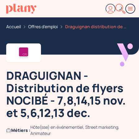
Accueil
Offres d'emploi
Draguignan distribution de flyers nocibe 7 8 14 15 nov
DRAGUIGNAN -
Distribution de flyers
NOCIBÉ - 7,8,14,15 nov.
et 5,6,12,13 dec.
Hôte(sse) en événementiel, Street marketing,
Métiers :
Animateur