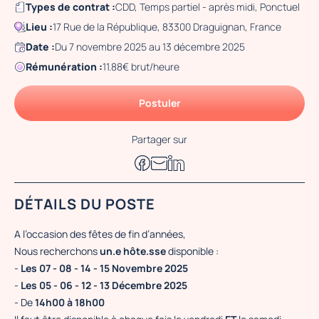
Types de contrat :
CDD, Temps partiel - après midi, Ponctuel
Lieu :
17 Rue de la République, 83300 Draguignan, France
Date :
Du 7 novembre 2025 au 13 décembre 2025
Rémunération :
11.88€ brut/heure
Postuler
Partager sur
DÉTAILS DU POSTE
A l’occasion des fêtes de fin d’années,
Nous recherchons
un.e hôte.sse
disponible :
-
Les 07 - 08 - 14 - 15 Novembre 2025
-
Les 05 - 06 - 12 - 13 Décembre 2025
- De
14h00 à 18h00