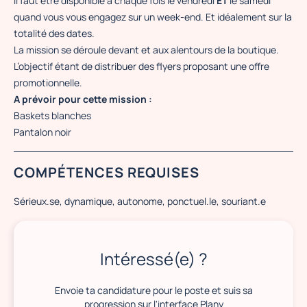
Il faut être disponible à chaque fois le vendredi
ET
le samedi
quand vous vous engagez sur un week-end. Et idéalement sur la
totalité des dates.
La mission se déroule devant et aux alentours de la boutique.
L’objectif étant de distribuer des flyers proposant une offre
promotionnelle.
A prévoir pour cette mission :
Baskets blanches
Pantalon noir
COMPÉTENCES REQUISES
Sérieux.se, dynamique, autonome, ponctuel.le, souriant.e
Intéressé(e) ?
Envoie ta candidature pour le poste et suis sa
progression sur l'interface Plany