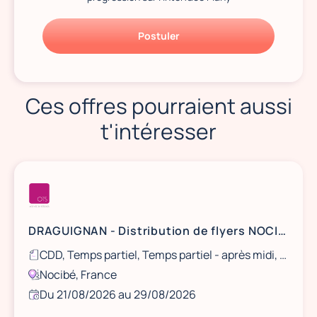
Postuler
Ces offres pourraient aussi
t'intéresser
DRAGUIGNAN - Distribution de flyers NOCIBÉ - 21 et 22 août / 28 et 29 août
CDD, Temps partiel, Temps partiel - après midi, Ponctuel
Nocibé, France
Du 21/08/2026 au 29/08/2026