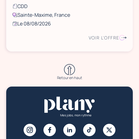
CDD
Sainte-Maxime, France
Le 08/08/2026
VOIR L'OFFRE
Retour en haut
Mes jobs, mon rythme