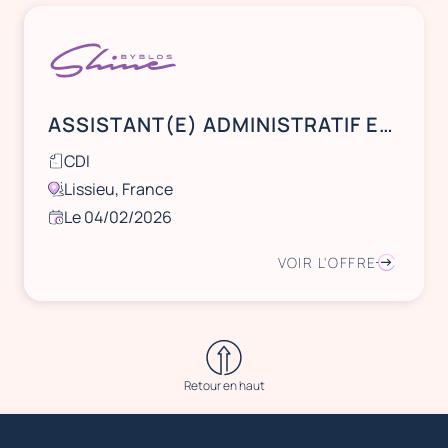
ASSISTANT(E) ADMINISTRATIF ET STANDARDISTE - CDI
CDI
Lissieu, France
Le 04/02/2026
VOIR L'OFFRE
Retour en haut