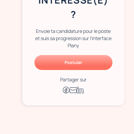
INTÉRESSÉ(E)
?
Envoie ta candidature pour le poste
et suis sa progression sur l'interface
Plany
Postuler
Partager sur