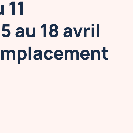
 11
 au 18 avril
emplacement