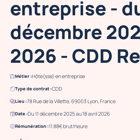
entreprise - du
décembre 2025
2026 - CDD R
Hôte(sse) en entreprise
Métier :
CDD
Type de contrat :
78 Rue de la Villette, 69003 Lyon, France
Lieu :
Du 11 décembre 2025 au 18 avril 2026
Date :
11.88€ brut/heure
Rémunération :