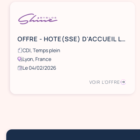
OFFRE - HOTE(SSE) D'ACCUEIL LYON
CDI, Temps plein
Lyon, France
Le 04/02/2026
VOIR L'OFFRE