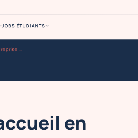
JOBS ÉTUDIANTS
Hotes ses d accueil en entreprise du 11 decembre 2025
accueil en