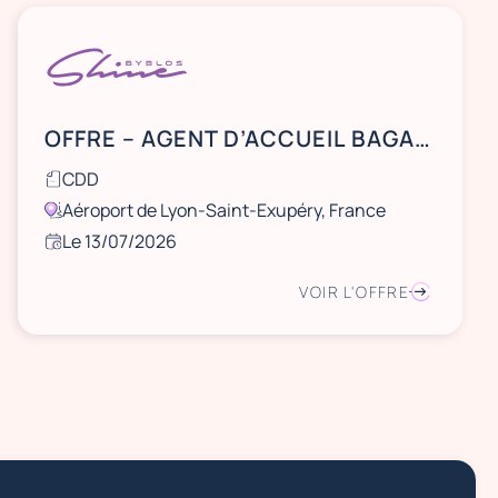
OFFRE – AGENT D’ACCUEIL BAGAGERIE HORS FORMAT – AÉROPORT LYON-SAINT EXUPÉRY
CDD
Aéroport de Lyon-Saint-Exupéry, France
Le 13/07/2026
VOIR L'OFFRE