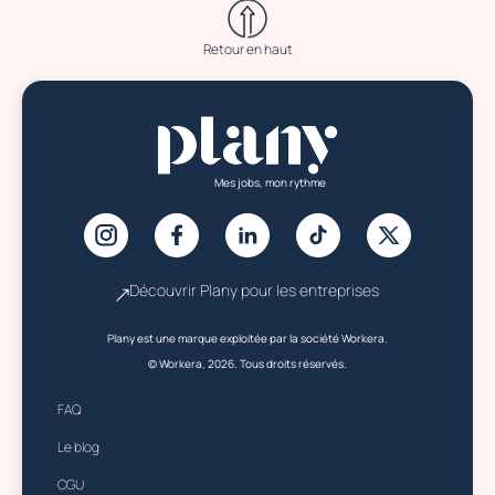
Retour en haut
Mes jobs, mon rythme
Découvrir Plany pour les entreprises
Plany est une marque exploitée par la société Workera.
© Workera, 2026. Tous droits réservés.
FAQ
Le blog
CGU