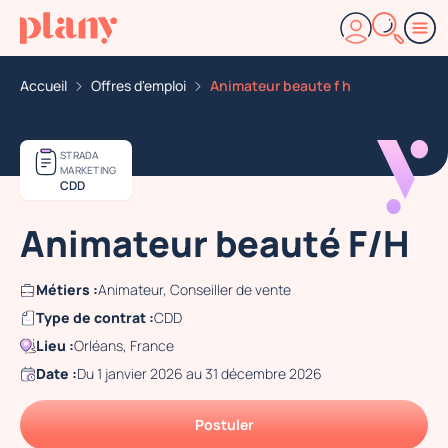
Accueil
Offres d'emploi
Animateur beaute f h
STRADA
MARKETING
CDD
Animateur beauté F/H
Métiers :
Animateur, Conseiller de vente
Type de contrat :
CDD
Lieu :
Orléans, France
Date :
Du 1 janvier 2026 au 31 décembre 2026
Postuler