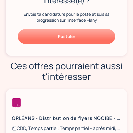
Intéressé(e) ?
Envoie ta candidature pour le poste et suis sa
progression sur l'interface Plany
Postuler
Ces offres pourraient aussi
t'intéresser
ORLÉANS - Distribution de flyers NOCIBÉ - 21 et 22 août / 28 et 29 août
CDD, Temps partiel, Temps partiel - après midi, Ponctuel