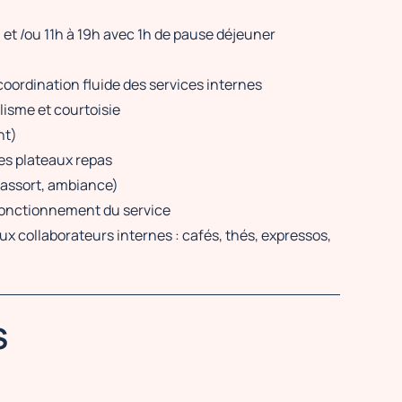
 et /ou 11h à 19h avec 1h de pause déjeuner
 coordination fluide des services internes
lisme et courtoisie
nt)
es plateaux repas
réassort, ambiance)
fonctionnement du service
ux collaborateurs internes : cafés, thés, expressos,
S