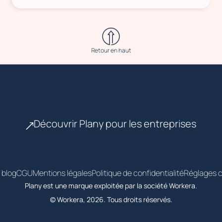
Retour en haut
Découvrir Plany pour les entreprises
 blog
CGU
Mentions légales
Politique de confidentialité
Réglages c
Plany est une marque exploitée par la société Workera.
© Workera, 2026. Tous droits réservés.