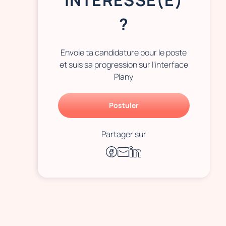
INTÉRESSÉ(E)
?
Envoie ta candidature pour le poste
et suis sa progression sur l'interface
Plany
Postuler
Partager sur