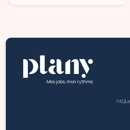
Mes jobs, mon rythme
FAQ
Le