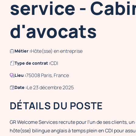
service - Cabi
d'avocats
Hôte(sse) en entreprise
Métier :
CDI
Type de contrat :
75008 Paris, France
Lieu :
Le 23 décembre 2025
Date :
DÉTAILS DU POSTE
GR Welcome Services recrute pour l'un de ses clients, un 
hôte(sse) bilingue anglais à temps plein en CDI pour ass