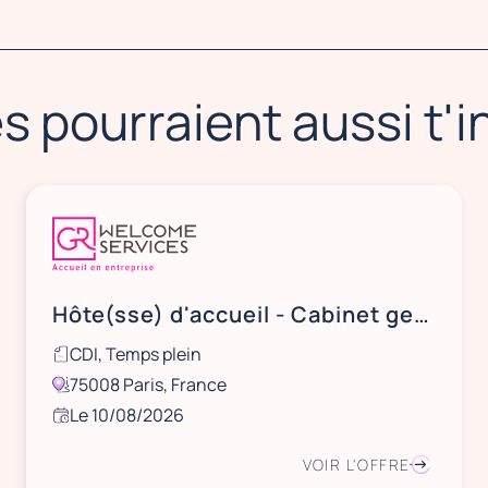
s pourraient aussi t'
Hôte(sse) d'accueil - Cabinet gestion immobilière 8ème (H/F)
CDI, Temps plein
75008 Paris, France
Le 10/08/2026
VOIR L'OFFRE