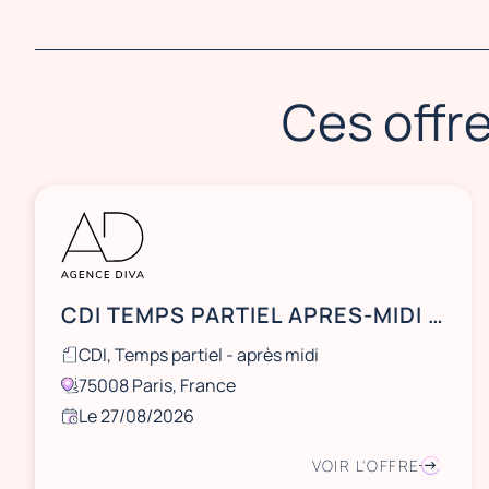
Ces offre
CDI TEMPS PARTIEL APRES-MIDI - Hôte(sse) d'accueil dans un cabinet d'avocats - 75008 Paris
CDI, Temps partiel - après midi
75008 Paris, France
Le 27/08/2026
VOIR L'OFFRE