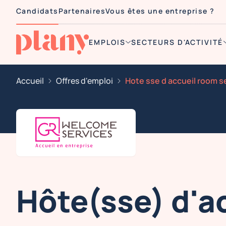
Candidats
Partenaires
Vous êtes une entreprise ?
EMPLOIS
SECTEURS D'ACTIVITÉ
Accueil
Offres d'emploi
Hôte(sse) d'a