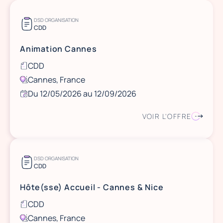
DSD ORGANISATION
CDD
Animation Cannes
CDD
Cannes, France
Du 12/05/2026 au 12/09/2026
VOIR L'OFFRE
DSD ORGANISATION
CDD
Hôte(sse) Accueil - Cannes & Nice
CDD
Cannes, France