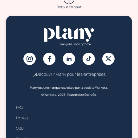
Retour en haut
Mes jobs, mon rythme
Découvrir Plany pour les entreprises
Plany est une marque exploitée par la société Workera.
© Workera, 2026. Tous droits réservés.
FAQ
Le blog
CGU