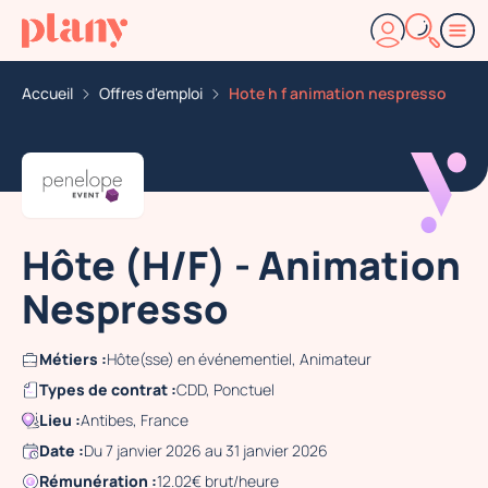
Accueil
Offres d'emploi
Hote h f animation nespresso
Hôte (H/F) - Animation
Nespresso
Métiers :
Hôte(sse) en événementiel, Animateur
Types de contrat :
CDD, Ponctuel
Lieu :
Antibes, France
Date :
Du 7 janvier 2026 au 31 janvier 2026
Rémunération :
12.02€ brut/heure