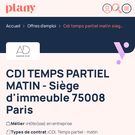
Accueil
Offres d'emploi
Cdi temps partiel matin siege d immeuble 75008 paris
CDI TEMPS PARTIEL
MATIN - Siège
d'immeuble 75008
Paris
Métier :
Hôte(sse) en entreprise
Types de contrat :
CDI, Temps partiel - matin