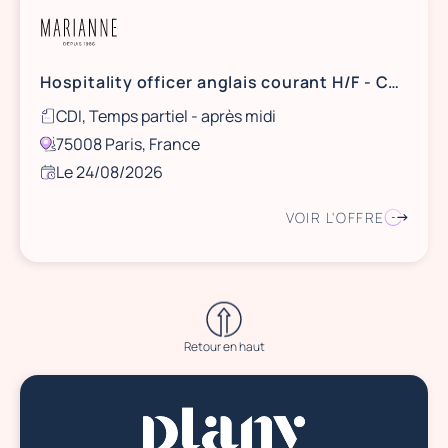
Hospitality officer anglais courant H/F - CDI tps partiel 25h PM - 75008
CDI, Temps partiel - après midi
75008 Paris, France
Le 24/08/2026
VOIR L'OFFRE
Retour en haut