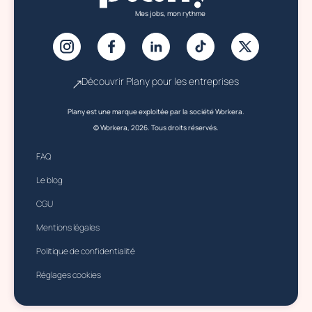
Mes jobs, mon rythme
Découvrir Plany pour les entreprises
Plany est une marque exploitée par la société Workera.
© Workera, 2026. Tous droits réservés.
FAQ
Le blog
CGU
Mentions légales
Politique de confidentialité
Réglages cookies