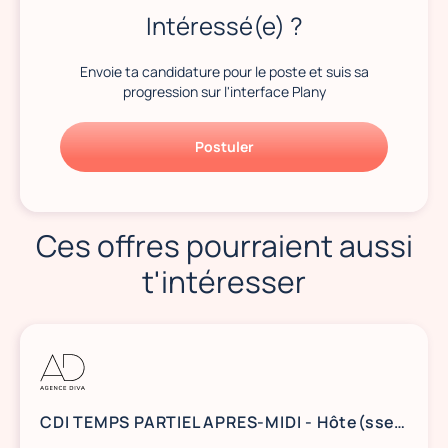
Intéressé(e) ?
Envoie ta candidature pour le poste et suis sa
progression sur l'interface Plany
Postuler
Ces offres pourraient aussi
t'intéresser
CDI TEMPS PARTIEL APRES-MIDI - Hôte(sse) d'accueil dans un cabinet d'avocats - 75008 Paris