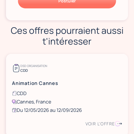
Postuler
Ces offres pourraient aussi
t'intéresser
DSD ORGANISATION
CDD
Animation Cannes
CDD
Cannes, France
Du 12/05/2026 au 12/09/2026
VOIR L'OFFRE