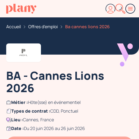
Accueil
Offres d'emploi
Ba cannes lions 2026
BA - Cannes Lions
2026
Métier :
Hôte(sse) en événementiel
Types de contrat :
CDD, Ponctuel
Lieu :
Cannes, France
Date :
Du 20 juin 2026 au 26 juin 2026