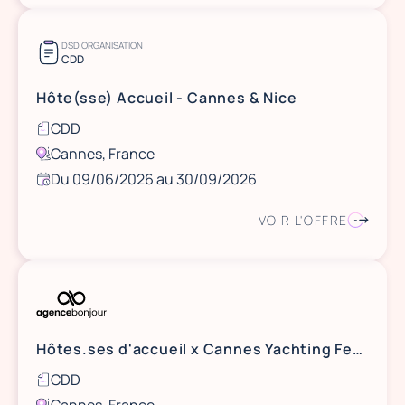
DSD ORGANISATION
CDD
Hôte(sse) Accueil - Cannes & Nice
CDD
Cannes, France
Du 09/06/2026 au 30/09/2026
VOIR L'OFFRE
Hôtes.ses d'accueil x Cannes Yachting Festival - 8 au 13 septembre 2026 - Cannes
CDD