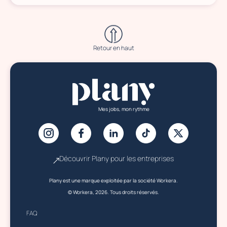
Retour en haut
Mes jobs, mon rythme
Découvrir Plany pour les entreprises
Plany est une marque exploitée par la société Workera.
© Workera, 2026. Tous droits réservés.
FAQ