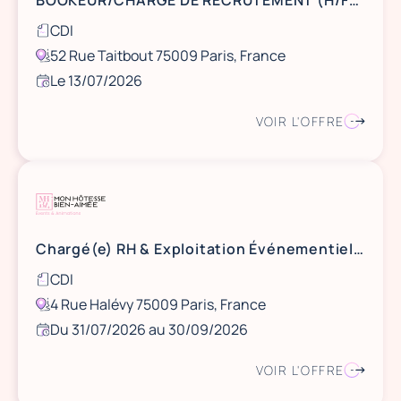
BOOKEUR/CHARGE DE RECRUTEMENT (H/F)-CDI-ASAP-PENELOPE EVENT
CDI
52 Rue Taitbout 75009 Paris, France
Le 13/07/2026
VOIR L'OFFRE
Chargé(e) RH & Exploitation Événementielle (H/F)
CDI
4 Rue Halévy 75009 Paris, France
Du 31/07/2026 au 30/09/2026
VOIR L'OFFRE