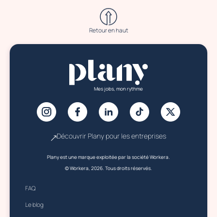
Retour en haut
Mes jobs, mon rythme
Découvrir Plany pour les entreprises
Plany est une marque exploitée par la société Workera.
© Workera, 2026. Tous droits réservés.
FAQ
Le blog