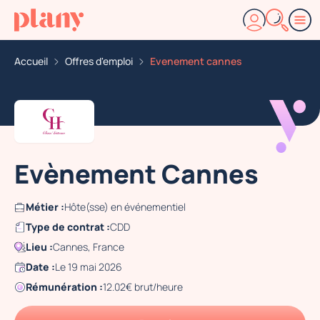
Accueil
Offres d'emploi
Evenement cannes
Evènement Cannes
Métier :
Hôte(sse) en événementiel
Type de contrat :
CDD
Lieu :
Cannes, France
Date :
Le 19 mai 2026
Rémunération :
12.02€ brut/heure