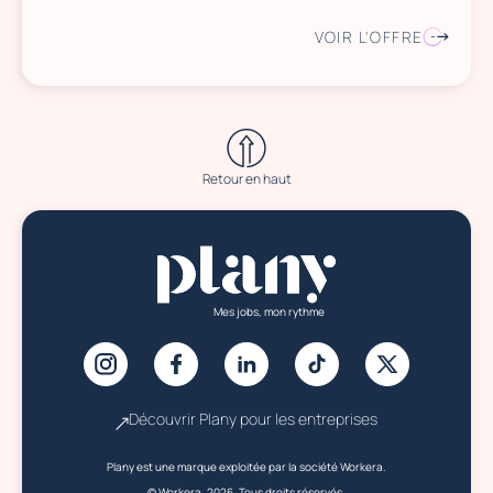
VOIR L'OFFRE
Retour en haut
Mes jobs, mon rythme
Découvrir Plany pour les entreprises
Plany est une marque exploitée par la société Workera.
© Workera, 2026. Tous droits réservés.