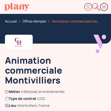
Accueil
Offres d'emploi
Animation commerciale montivilliers
Animation
commerciale
Montivilliers
Métier :
Hôte(sse) en événementiel
Type de contrat :
CDD
Lieu :
Montivilliers, France