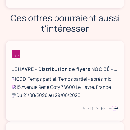
Ces offres pourraient aussi
t'intéresser
LE HAVRE - Distribution de flyers NOCIBÉ - 21 et 22 août / 28 et 29 août
CDD, Temps partiel, Temps partiel - après midi, Ponctuel
15 Avenue René Coty 76600 Le Havre, France
Du 21/08/2026 au 29/08/2026
VOIR L'OFFRE