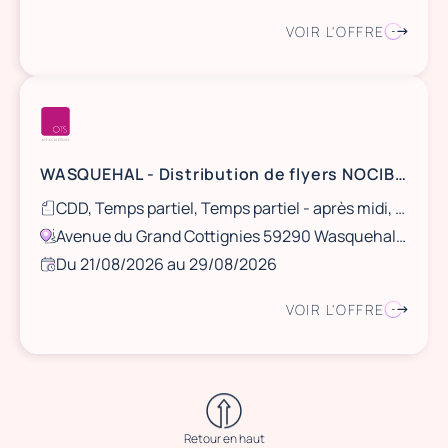
VOIR L'OFFRE
WASQUEHAL - Distribution de flyers NOCIBÉ - 21 et 22 août / 28 et 29 août
CDD, Temps partiel, Temps partiel - après midi, Ponctuel
Avenue du Grand Cottignies 59290 Wasquehal, France
Du 21/08/2026 au 29/08/2026
VOIR L'OFFRE
Retour en haut