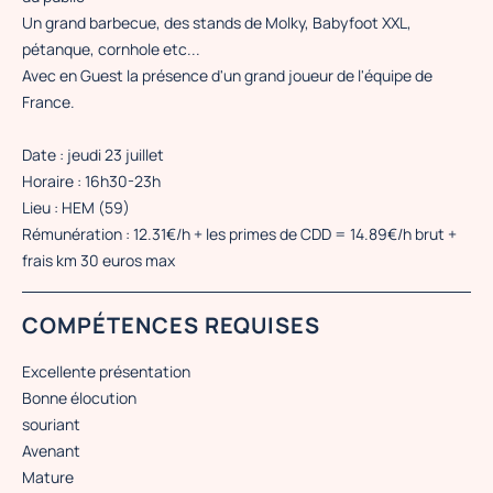
Un grand barbecue, des stands de Molky, Babyfoot XXL,
pétanque, cornhole etc...
Avec en Guest la présence d'un grand joueur de l'équipe de
France.
Date : jeudi 23 juillet
Horaire : 16h30-23h
Lieu : HEM (59)
Rémunération : 12.31€/h + les primes de CDD = 14.89€/h brut +
frais km 30 euros max
COMPÉTENCES REQUISES
Excellente présentation
Bonne élocution
souriant
Avenant
Mature