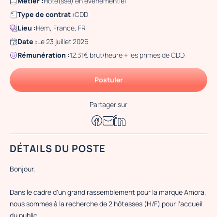
Métier :
Hôte(sse) en événementiel
Type de contrat :
CDD
Lieu :
Hem, France, FR
Date :
Le 23 juillet 2026
Rémunération :
12.31€ brut/heure + les primes de CDD
Postuler
Partager sur
DÉTAILS DU POSTE
Bonjour,
Dans le cadre d'un grand rassemblement pour la marque Amora,
nous sommes à la recherche de 2 hôtesses (H/F) pour l'accueil
du public