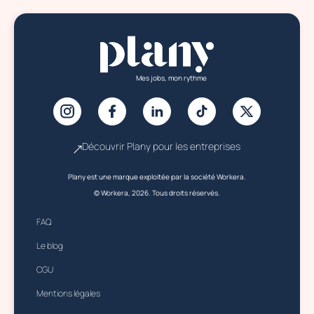
Mes jobs, mon rythme
Découvrir Plany pour les entreprises
Plany est une marque exploitée par la société Workera.
© Workera, 2026. Tous droits réservés.
FAQ
Le blog
CGU
Mentions légales