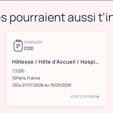
s pourraient aussi t'
CHARLEEN
CDD
Hôtesse / Hôte d'Accueil / Hospitality Officer / Agent Courrier (F/H) - CDD - IDF - Août
CDD
Paris, France
Du 27/07/2026 au 13/09/2026
VOIR L'OFFRE