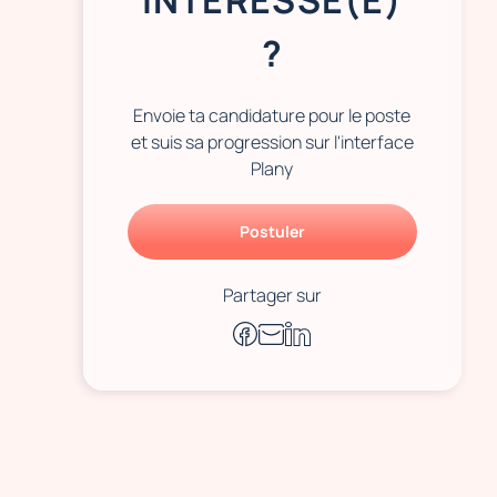
INTÉRESSÉ(E)
?
Envoie ta candidature pour le poste
et suis sa progression sur l'interface
Plany
Postuler
Partager sur