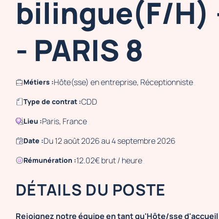
bilingue(F/H)
- PARIS 8
Hôte(sse) en entreprise, Réceptionniste
Métiers :
CDD
Type de contrat :
Paris, France
Lieu :
Du 12 août 2026 au 4 septembre 2026
Date :
12.02€ brut / heure
Rémunération :
DÉTAILS DU POSTE
Rejoignez notre équipe en tant qu'Hôte/sse d'accueil 