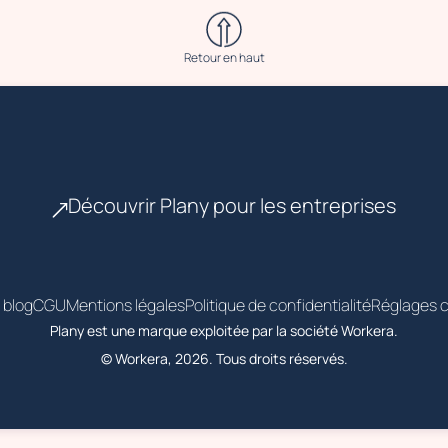
Retour en haut
Découvrir Plany pour les entreprises
 blog
CGU
Mentions légales
Politique de confidentialité
Réglages c
Plany est une marque exploitée par la société Workera.
© Workera, 2026. Tous droits réservés.