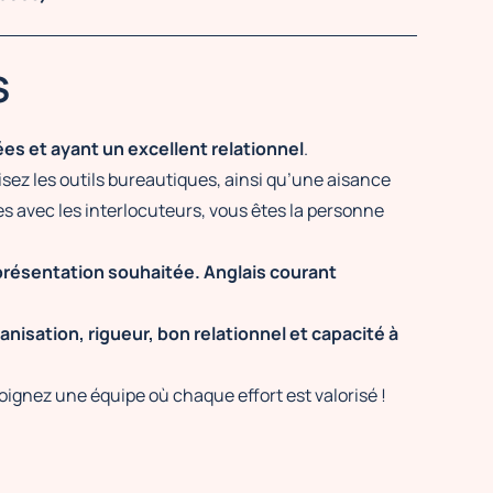
S
s et ayant un excellent relationnel
.
sez les outils bureautiques, ainsi qu’une aisance
s avec les interlocuteurs, vous êtes la personne
présentation souhaitée. Anglais courant
nisation, rigueur, bon relationnel et capacité à
ignez une équipe où chaque effort est valorisé !