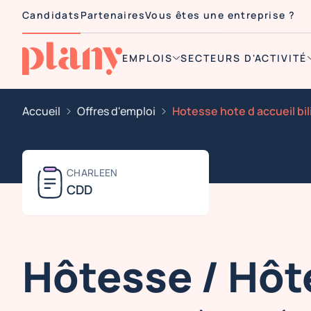
Candidats
Partenaires
Vous êtes une entreprise ?
EMPLOIS
SECTEURS D'ACTIVITÉ
Accueil
Offres d'emploi
CHARLEEN
CDD
Hôtesse / Hôt