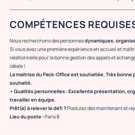
COMPÉTENCES REQUISE
Nous recherchons des personnes
dynamiques, organisée
Si vous avez une première expérience en accueil et maîtri
relationnelle pour la bonne gestion des appels et échange
idéale !
La maitrise du Pack-Office est souhaitée. Très bonne 
souhaité.
• Qualités personnelles : Excellente présentation, orga
travailler en équipe.
Prêt(e) à relever le défi ?
Postulez dès maintenant et rejo
Lieu du poste :
Paris 8