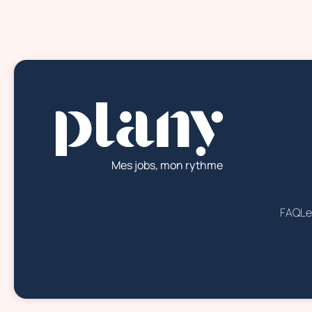
Mes jobs, mon rythme
FAQ
Le