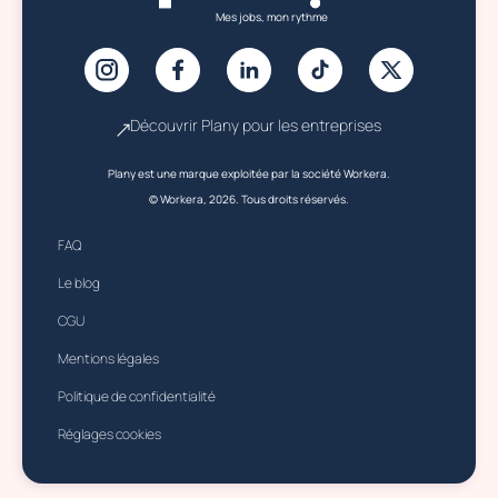
Mes jobs, mon rythme
Découvrir Plany pour les entreprises
Plany est une marque exploitée par la société Workera.
© Workera, 2026. Tous droits réservés.
FAQ
Le blog
CGU
Mentions légales
Politique de confidentialité
Réglages cookies