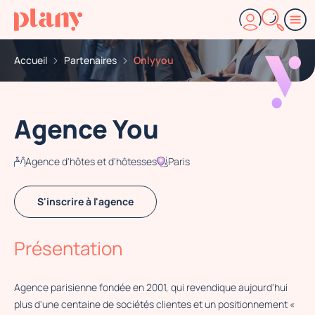
Accueil
Partenaires
Onlyyou
Agence You
Agence d'hôtes et d'hôtesses
Paris
S'inscrire à l'agence
Présentation
Agence parisienne fondée en 2001, qui revendique aujourd'hui
plus d'une centaine de sociétés clientes et un positionnement «