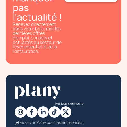
pas
l’actualité !
Recevez directement
dans votre boîte mail les
dernières offres
d'emploi, conseils et
actualités du secteur de
l'événementiel et de la
restauration.
Mes jobs, mon rythme
Découvrir Plany pour les entreprises